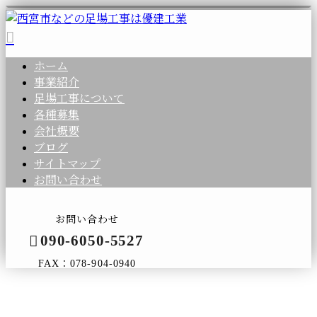
ホーム
事業紹介
足場工事について
各種募集
会社概要
ブログ
サイトマップ
お問い合わせ
お問い合わせ
090-6050-5527
FAX：078-904-0940
2025年 4月
メールフォーム