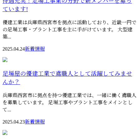
待遇充実！足場工事業の分野で新メンバーを募っ
ています!
優建工業は兵庫県西宮市を拠点に活動しており、近畿一円で
の足場工事・プラント工事を主に手がけています。 大型建
築...
2025.04.24
新着情報
足場屋の優建工業で鳶職人として活躍してみませ
んか？
兵庫県西宮市に拠点を持つ優建工業では、一緒に働く鳶職人
を募集しています。 足場工事やプラント工事をメインとし
て...
2025.04.23
新着情報