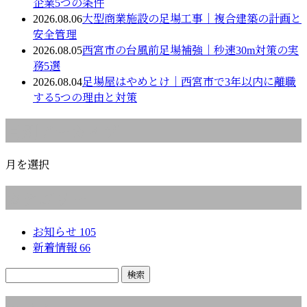
企業5つの条件
2026.08.06
大型商業施設の足場工事｜複合建築の計画と
安全管理
2026.08.05
西宮市の台風前足場補強｜秒速30m対策の実
務5選
2026.08.04
足場屋はやめとけ｜西宮市で3年以内に離職
する5つの理由と対策
月別アーカイブ
月を選択
カテゴリー
お知らせ
105
新着情報
66