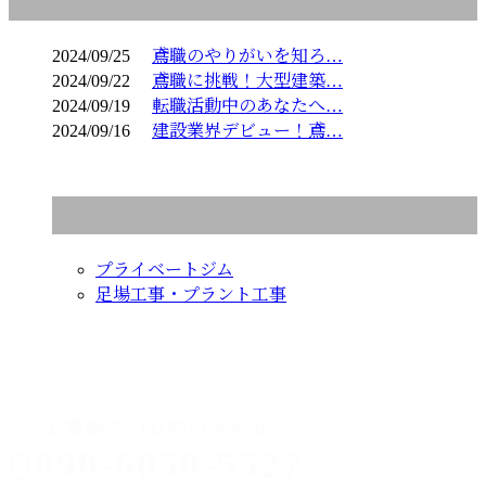
コラム
2024/09/25
鳶職のやりがいを知ろ…
2024/09/22
鳶職に挑戦！大型建築…
2024/09/19
転職活動中のあなたへ…
2024/09/16
建設業界デビュー！鳶…
コラムカテゴリ
プライベートジム
足場工事・プラント工事
CONTACT
お電話でのお問い合わせ
090-6050-5527