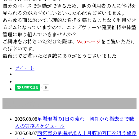
自分のペースで運動ができるため、他の利用者の人に体型を
見られるのが恥ずかしいといった心配もございません。
あらゆる面において心理的な負担を感じることなく利用でき
るジムとなっていますので、エンデヴァーで健康維持や体型
管理に取り組んでいきませんか？
ご興味をお持ちいただけた際は、
Webページ
をご覧いただけ
れば幸いです。
最後までご覧いただき誠にありがとうございました。
ツイート
最近の投稿
2026.08.08
足場現場の1日の流れ｜朝礼から撤去まで職
人の実務スケジュール
2026.08.07
西宮市の足場屋求人｜月収30万円を狙う優良