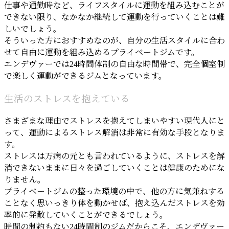
仕事や通勤時など、ライフスタイルに運動を組み込むことが
できない限り、なかなか継続して運動を行っていくことは難
しいでしょう。
そういった方におすすめなのが、自分の生活スタイルに合わ
せて自由に運動を組み込めるプライベートジムです。
エンデヴァーでは24時間体制の自由な時間帯で、完全個室制
で楽しく運動ができるジムとなっています。
生活のストレスを抱えている
さまざまな理由でストレスを抱えてしまいやすい現代人にと
って、運動によるストレス解消は非常に有効な手段となりま
す。
ストレスは万病の元とも言われているように、ストレスを解
消できないままに日々を過ごしていくことは健康のためにな
りません。
プライベートジムの整った環境の中で、他の方に気兼ねする
ことなく思いっきり体を動かせば、抱え込んだストレスを効
率的に発散していくことができるでしょう。
時間の制約もない24時間制のジムだからこそ、エンデヴァー