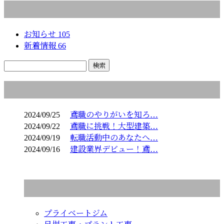
カテゴリー
お知らせ
105
新着情報
66
コラム
2024/09/25
鳶職のやりがいを知ろ…
2024/09/22
鳶職に挑戦！大型建築…
2024/09/19
転職活動中のあなたへ…
2024/09/16
建設業界デビュー！鳶…
コラムカテゴリ
プライベートジム