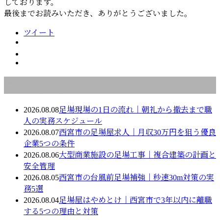
しております。
最後までお読みいただき、ありがとうございました。
ツイート
最近の投稿
2026.08.08
足場現場の1日の流れ｜朝礼から撤去まで職
人の実務スケジュール
2026.08.07
西宮市の足場屋求人｜月収30万円を狙う優良
企業5つの条件
2026.08.06
大型商業施設の足場工事｜複合建築の計画と
安全管理
2026.08.05
西宮市の台風前足場補強｜秒速30m対策の実
務5選
2026.08.04
足場屋はやめとけ｜西宮市で3年以内に離職
する5つの理由と対策