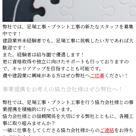
弊社では、足場工事・プラント工事の新たなスタッフを募集
中です！
建設業界未経験者でも、足場工事に挑戦したい方であれば大
歓迎です！
また、経験者は給与面で優遇します！
更に資格取得や独立に向けたサポートも行っておりますの
で、キャリアアップを目指すことも可能です。
鳶や建設業に興味がある方はぜひ弊社へ
ご応募
ください！
事業提携をお考えの協力会社様はぜひ弊社へ！
弊社では、足場工事・プラント工事を行う協力会社様との事
業提携を積極的に行っています。
協力会社様との信頼関係を大切にする弊社とともに、各種工
事に取り組みませんか？
一緒に仕事をしてくださる協力会社様からの
ご連絡
をお待ち