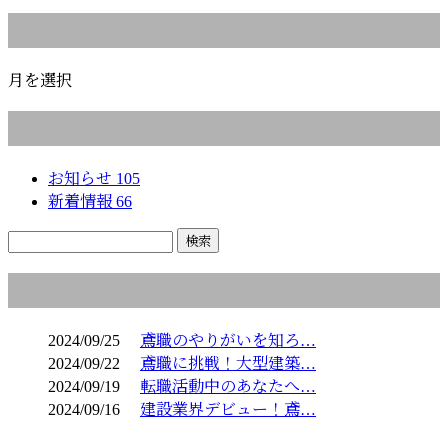
月別アーカイブ
月を選択
カテゴリー
お知らせ
105
新着情報
66
コラム
2024/09/25
鳶職のやりがいを知ろ…
2024/09/22
鳶職に挑戦！大型建築…
2024/09/19
転職活動中のあなたへ…
2024/09/16
建設業界デビュー！鳶…