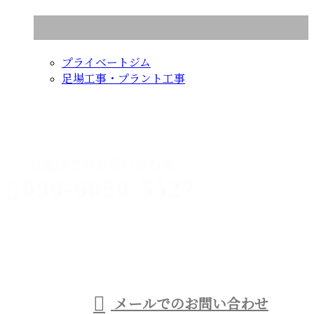
コラムカテゴリ
プライベートジム
足場工事・プラント工事
CONTACT
お電話でのお問い合わせ
090-6050-5527
足場工事なら
西宮市などに
受付／9：00～21：00
メールでのお問い合わせ