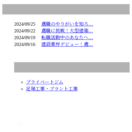
コラム
2024/09/25
鳶職のやりがいを知ろ…
2024/09/22
鳶職に挑戦！大型建築…
2024/09/19
転職活動中のあなたへ…
2024/09/16
建設業界デビュー！鳶…
コラムカテゴリ
プライベートジム
足場工事・プラント工事
CONTACT
お電話でのお問い合わせ