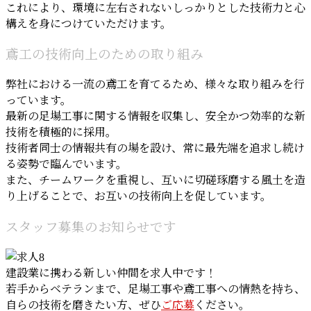
これにより、環境に左右されないしっかりとした技術力と心
構えを身につけていただけます。
鳶工の技術向上のための取り組み
弊社における一流の鳶工を育てるため、様々な取り組みを行
っています。
最新の足場工事に関する情報を収集し、安全かつ効率的な新
技術を積極的に採用。
技術者同士の情報共有の場を設け、常に最先端を追求し続け
る姿勢で臨んでいます。
また、チームワークを重視し、互いに切磋琢磨する風土を造
り上げることで、お互いの技術向上を促しています。
スタッフ募集のお知らせです
建設業に携わる新しい仲間を求人中です！
若手からベテランまで、足場工事や鳶工事への情熱を持ち、
自らの技術を磨きたい方、ぜひ
ご応募
ください。