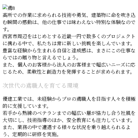
高所での作業に求められる技術や勇気、建築物に命を吹き込
む瞬間の感動は、他の仕事では味わえない特別な体験なので
す。
西宮市周辺をはじめとする近畿一円で数多くのプロジェクト
に携わる中で、私たちは常に新しい挑戦を楽しんでいます。
豊富な経験から生まれる自信と達成感は、まさにこの仕事な
らではの贈り物と言えるでしょう。
また、個人のお客様から法人のお客様まで幅広いニーズに応
じるため、柔軟性と創造力を発揮することが求められます。
次世代の鳶職人を育てる環境
優建工業では、未経験からプロの鳶職人を目指す人々を積極
的に支援しています。
若手から熟練のベテランまでの幅広い層が協力し合う社風を
大切にし、技術指導のほか、安全教育にも注力しています。
また、業務の中で遭遇する様々な状況を乗り越えられるよ
う、定期的に研修を実施。