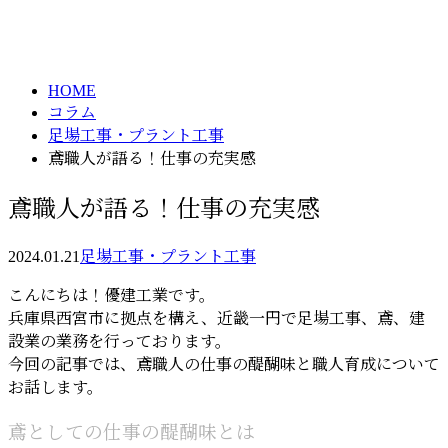
column
HOME
コラム
足場工事・プラント工事
鳶職人が語る！仕事の充実感
鳶職人が語る！仕事の充実感
2024.01.21
足場工事・プラント工事
こんにちは！優建工業です。
兵庫県西宮市に拠点を構え、近畿一円で足場工事、鳶、建
設業の業務を行っております。
今回の記事では、鳶職人の仕事の醍醐味と職人育成について
お話します。
鳶としての仕事の醍醐味とは