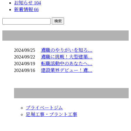
お知らせ
104
新着情報
66
コラム
2024/09/25
鳶職のやりがいを知ろ…
2024/09/22
鳶職に挑戦！大型建築…
2024/09/19
転職活動中のあなたへ…
2024/09/16
建設業界デビュー！鳶…
コラムカテゴリ
プライベートジム
足場工事・プラント工事
CONTACT