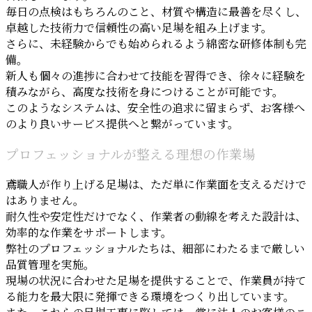
毎日の点検はもちろんのこと、材質や構造に最善を尽くし、
卓越した技術力で信頼性の高い足場を組み上げます。
さらに、未経験からでも始められるよう綿密な研修体制も完
備。
新人も個々の進捗に合わせて技能を習得でき、徐々に経験を
積みながら、高度な技術を身につけることが可能です。
このようなシステムは、安全性の追求に留まらず、お客様へ
のより良いサービス提供へと繋がっています。
プロフェッショナルが整える理想の作業場
鳶職人が作り上げる足場は、ただ単に作業面を支えるだけで
はありません。
耐久性や安定性だけでなく、作業者の動線を考えた設計は、
効率的な作業をサポートします。
弊社のプロフェッショナルたちは、細部にわたるまで厳しい
品質管理を実施。
現場の状況に合わせた足場を提供することで、作業員が持て
る能力を最大限に発揮できる環境をつくり出しています。