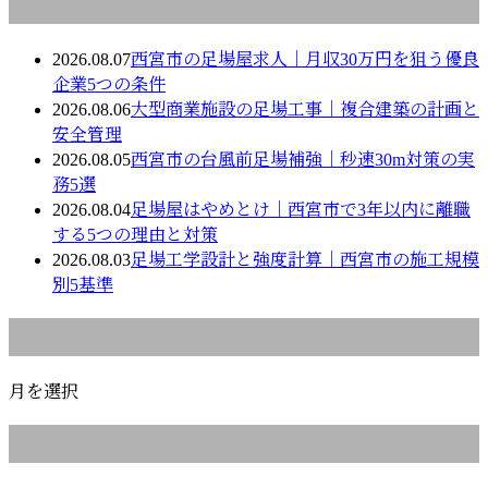
最近の投稿
2026.08.07
西宮市の足場屋求人｜月収30万円を狙う優良
企業5つの条件
2026.08.06
大型商業施設の足場工事｜複合建築の計画と
安全管理
2026.08.05
西宮市の台風前足場補強｜秒速30m対策の実
務5選
2026.08.04
足場屋はやめとけ｜西宮市で3年以内に離職
する5つの理由と対策
2026.08.03
足場工学設計と強度計算｜西宮市の施工規模
別5基準
月別アーカイブ
月を選択
カテゴリー