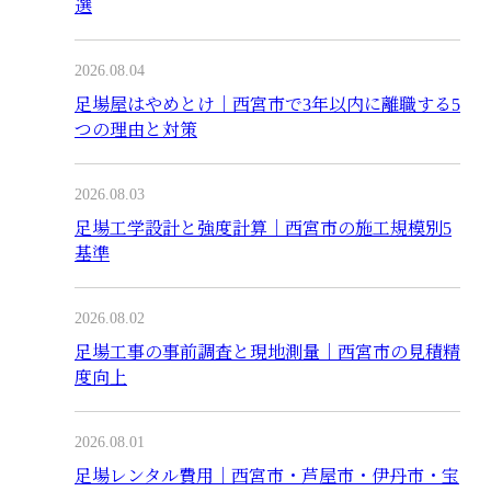
選
2026.08.04
足場屋はやめとけ｜西宮市で3年以内に離職する5
つの理由と対策
2026.08.03
足場工学設計と強度計算｜西宮市の施工規模別5
基準
2026.08.02
足場工事の事前調査と現地測量｜西宮市の見積精
度向上
2026.08.01
足場レンタル費用｜西宮市・芦屋市・伊丹市・宝