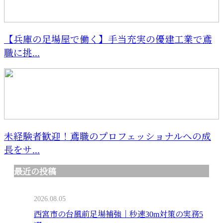
【兵庫の足場屋で働く】手当充実の優建工業で鳶
職に挑...
未経験者歓迎！鳶職のプロフェッショナルへの成
長をサ...
最近の投稿
2026.08.05
西宮市の台風前足場補強｜秒速30m対策の実務5