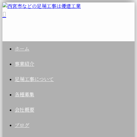
ホーム
事業紹介
足場工事について
各種募集
会社概要
ブログ