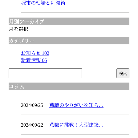
塚市の相場と削減術
月別アーカイブ
月を選択
カテゴリー
お知らせ
102
新着情報
66
コラム
2024/09/25
鳶職のやりがいを知ろ…
2024/09/22
鳶職に挑戦！大型建築…