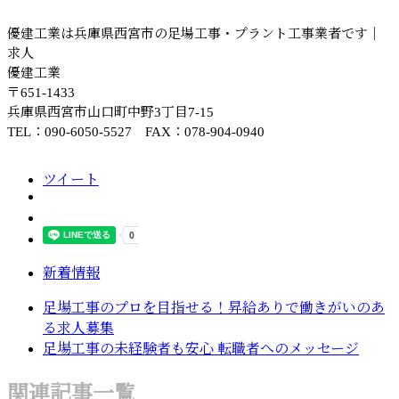
優建工業は兵庫県西宮市の足場工事・プラント工事業者です｜
求人
優建工業
〒651-1433
兵庫県西宮市山口町中野3丁目7-15
TEL：090-6050-5527 FAX：078-904-0940
ツイート
新着情報
足場工事のプロを目指せる！昇給ありで働きがいのあ
る求人募集
足場工事の未経験者も安心 転職者へのメッセージ
関連記事一覧