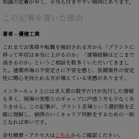
知識の定着が早く、手当も付きやすい傾向にあります。
この記事を書いた理由
著者 – 優建工業
これまでお客様や転職を検討される方から「プラントに
移って年収は本当に上がるのか」「建築経験はどこまで
活きるのか」というご相談を数多くいただいてきまし
た。建築市場の不安定さに不安を感じ、長期案件の安定
性に関心を持たれる方が増えている実感があります。
インターネット上には求人票の数字だけが先行した情報
も多く、現場の実態とのギャップに戸惑う方も少なくあ
りません。この記事が、プラント足場という選択肢を正
確に理解し、納得のいくキャリア判断をするための一助
となれば幸いです。
会社概要・アクセスは
こちら
からご確認ください。