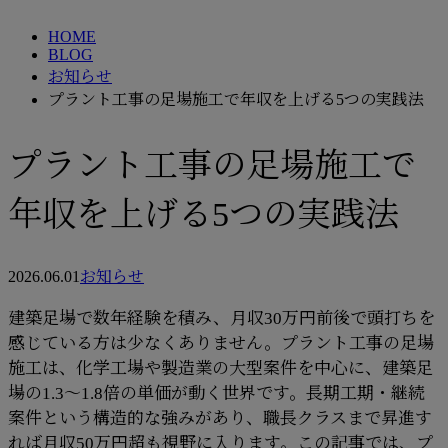
HOME
BLOG
お知らせ
プラント工事の足場施工で年収を上げる5つの実践法
プラント工事の足場施工で
年収を上げる5つの実践法
2026.06.01
お知らせ
建築足場で数年経験を積み、月収30万円前後で頭打ちを
感じている方は少なくありません。プラント工事の足場
施工は、化学工場や製造業の大型案件を中心に、建築足
場の1.3〜1.8倍の単価が動く世界です。長期工期・継続
案件という構造的な強みがあり、職長クラスまで昇進す
れば月収50万円超も視野に入ります。この記事では、プ