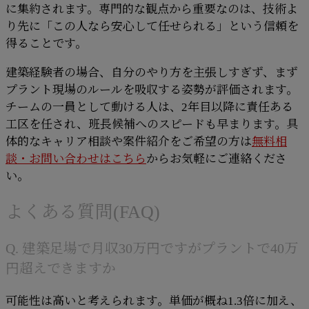
に集約されます。専門的な観点から重要なのは、技術よ
り先に「この人なら安心して任せられる」という信頼を
得ることです。
建築経験者の場合、自分のやり方を主張しすぎず、まず
プラント現場のルールを吸収する姿勢が評価されます。
チームの一員として動ける人は、2年目以降に責任ある
工区を任され、班長候補へのスピードも早まります。具
体的なキャリア相談や案件紹介をご希望の方は
無料相
談・お問い合わせはこちら
からお気軽にご連絡くださ
い。
よくある質問(FAQ)
Q. 建築足場で月収30万円ですがプラントで40万
円超えできますか
可能性は高いと考えられます。単価が概ね1.3倍に加え、