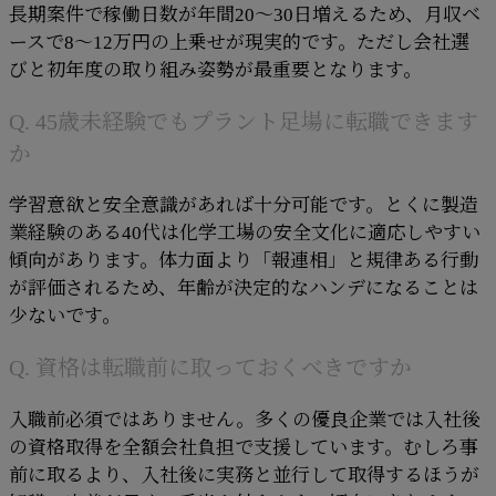
長期案件で稼働日数が年間20〜30日増えるため、月収ベ
ースで8〜12万円の上乗せが現実的です。ただし会社選
びと初年度の取り組み姿勢が最重要となります。
Q. 45歳未経験でもプラント足場に転職できます
か
学習意欲と安全意識があれば十分可能です。とくに製造
業経験のある40代は化学工場の安全文化に適応しやすい
傾向があります。体力面より「報連相」と規律ある行動
が評価されるため、年齢が決定的なハンデになることは
少ないです。
Q. 資格は転職前に取っておくべきですか
入職前必須ではありません。多くの優良企業では入社後
の資格取得を全額会社負担で支援しています。むしろ事
前に取るより、入社後に実務と並行して取得するほうが