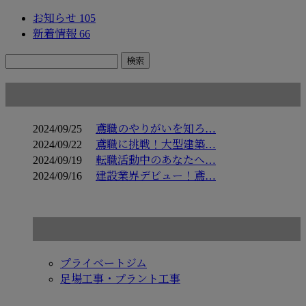
お知らせ
105
新着情報
66
コラム
2024/09/25
鳶職のやりがいを知ろ…
2024/09/22
鳶職に挑戦！大型建築…
2024/09/19
転職活動中のあなたへ…
2024/09/16
建設業界デビュー！鳶…
コラムカテゴリ
プライベートジム
足場工事・プラント工事