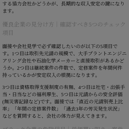
する協力会社かどうかが、長期的な収入安定の鍵になり
ます。
優良企業の見分け方｜確認すべき5つのチェック
項目
面接や会社見学で必ず確認したいのが以下の5項目で
す。1つ目は取引先元請の規模で、大手プラントエンジニ
アリング会社や石油化学メーカーと直接取引があるかど
うか。2つ目は継続案件の件数で、定修案件を年間何件
持っているかが安定収入の根拠になります。
3つ目は資格取得支援制度の有無、4つ目は社宅・出張手
当・日当などの福利厚生、5つ目は元請からの安全評価
(無災害記録など)です。面接では「直近の元請別売上比
率」「年間の定修案件数」「過去3年の労災発生状況」
などを質問すると、会社の体力が見えてきます。