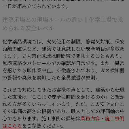
一日が組み立てられています。
建築足場との現場ルールの違い｜化学工場で求
められる安全レベル
化学薬品環境では、火気使用の制限、静電気対策、保安
距離の確保など、建築では意識しない安全項目が多数あ
ります。立入禁止区域は時間帯で変動することもあり、
無線連絡やパトロールでの確認が日常です。また「異常
を感じたら即作業中止」が徹底されており、ガス検知器
の警報や臭気を察知したら全員撤退が原則。
これまで対応してきたお客様の声として、建築から転職
した直後は「ここまで安全に時間をかけるのか」と驚か
れる方が多くいらっしゃいます。ただ、この安全文化こ
そが単価の高さの根拠であり、職人としての評価軸の中
心でもあります。施工事例の詳細は
業務内容・施工事例
はこちら
をご参照ください。