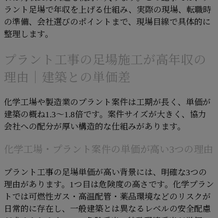
ラント足場で年収を上げる仕組み、実際の現場、転職時
の準備、会社選びのポイントまで、現場目線で具体的に
整理します。
プラント工事の足場施工が高年収の
理由｜建築との単価差
化学工場や製造業のプラント案件は工期が長く、単価が
建築の概ね1.3〜1.8倍です。案件サイズが大きく、協力
会社への配分が厚い構造的な仕組みがあります。
化学工場・プラント案件の単価が高い3つの理由
プラント工事の足場単価が高い背景には、明確な3つの
理由があります。1つ目は危険度の高さです。化学プラン
トでは可燃性ガス・高温配管・薬品環境などのリスクが
日常的に存在し、一般建築とは異なるレベルの安全配慮