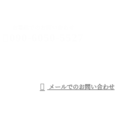
CONTACT
お電話でのお問い合わせ
090-6050-5527
足場工事なら
西宮市などに
受付／9：00～21：00
メールでのお問い合わせ
対応の優建工業へ
ホーム
事業紹介