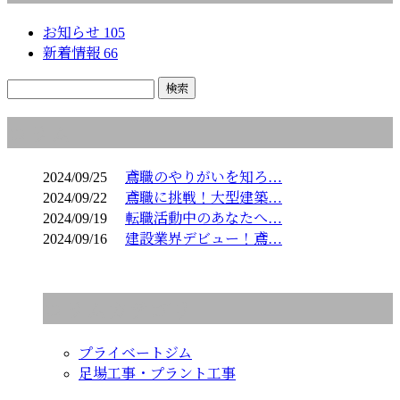
お知らせ
105
新着情報
66
コラム
2024/09/25
鳶職のやりがいを知ろ…
2024/09/22
鳶職に挑戦！大型建築…
2024/09/19
転職活動中のあなたへ…
2024/09/16
建設業界デビュー！鳶…
コラムカテゴリ
プライベートジム
足場工事・プラント工事