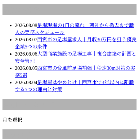
最近の投稿
2026.08.08
足場現場の1日の流れ｜朝礼から撤去まで職
人の実務スケジュール
2026.08.07
西宮市の足場屋求人｜月収30万円を狙う優良
企業5つの条件
2026.08.06
大型商業施設の足場工事｜複合建築の計画と
安全管理
2026.08.05
西宮市の台風前足場補強｜秒速30m対策の実
務5選
2026.08.04
足場屋はやめとけ｜西宮市で3年以内に離職
する5つの理由と対策
月別アーカイブ
月を選択
カテゴリー